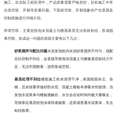
施工。在实际工程应用中，产品质量需要严格把控，目前施工中常
出现空鼓、开裂等质量问题。下面就空鼓、开裂现象的产生原因及
控制措施进行详细介绍。
所谓空鼓，主要是指泡沫混凝土与楼面基层无法有效粘结，形成脱
离空隙。造成这一问题的原因主要有以下几点：
砂浆搅拌与配比问题
水泥发泡机内水泥砂浆搅拌不均匀，或配
合比控制不到位，会直接导致泡沫混凝土与楼板基层粘结力不
足，无法牢固附着，进而形成空鼓。
基层处理不到位
楼面施工前未清理干净，表面残留灰尘、杂
物，且未按要求做好防水层。混凝土楼板本身吸水性较强，当
发泡水泥浆体与楼板接触后，水分会在短时间内被大量吸走，
导致靠近基层的泡沫体快速破裂，还原成普通水泥浆体，失去
粘结效果。