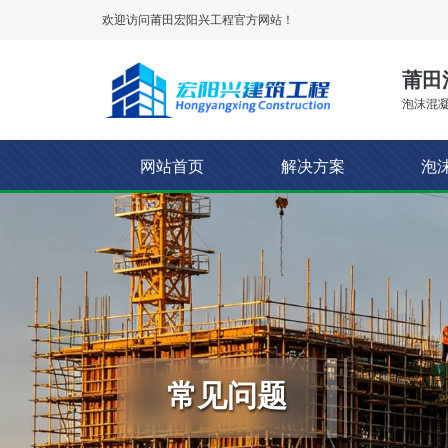
欢迎访问莆田
宏阳兴工程
官方网站！
莆田
泡沫混凝
网站首页
解决方案
泡
常见问题