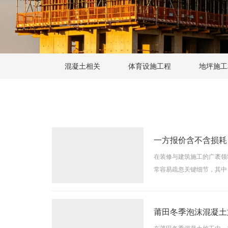
混凝土相关
体育设施工程
地坪施工
一方报价含不含损耗
在装修与建筑施工的广袤领
常容易疏忽关键细节，其中
入了解武汉发泡水泥价格的
莆田冬季泡沫混凝土