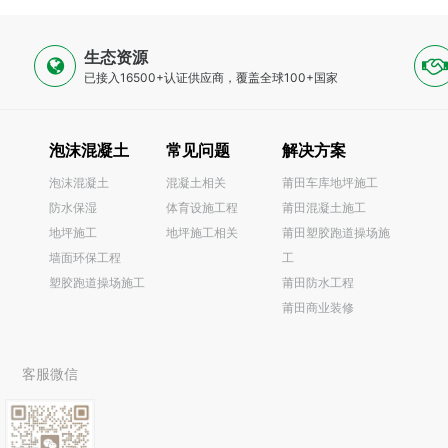
生态资源
已接入16500+认证供应商，覆盖全球100+国家
泡沫混凝土
常见问题
解决方案
泡沫混凝土
混凝土相关
莆田车库地坪施工
防水保湿
体育设施工程
莆田混凝土施工
0
地坪施工
地坪施工相关
莆田塑胶跑道操场施
墙面环保工程
工
塑胶跑道操场施工
莆田防水工程
莆田商业装修
客服微信