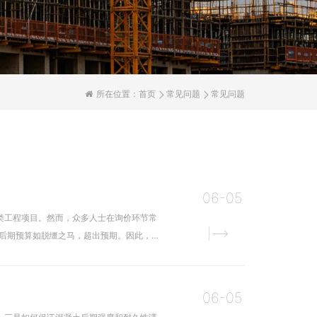
所在位置：
首页
常见问题
常见问题
06-05
类工程项目。然而，众多人士在询价环节常
使后期预算如脱缰之马，超出预期。因此，深
06-05