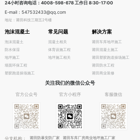
24小时咨询电话：4008-598-678 工作日 8:30-17:00
E-mail：547532433@qq.com
地址：莆田科技三期五2号楼
泡沫混凝土
常见问题
解决方案
泡沫混凝土
混凝土相关
莆田车库地坪施工
防水保湿
体育设施工程
莆田混凝土施工
地坪施工
地坪施工相关
莆田塑胶跑道操场施工
墙面环保工程
莆田防水工程
塑胶跑道操场施工
莆田商业装修
关注我们的微信公众号
官方公众号
官方小程序
客服微信
莆田防暴安防厂家
莆田车库厂房商业地坪施工厂家
分支机构：