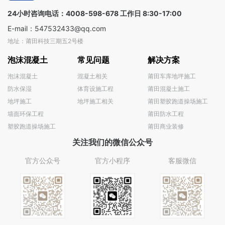
100+国家
24小时咨询电话：4008-598-678 工作日 8:30-17:00
E-mail：547532433@qq.com
地址：莆田科技三期五2号楼
泡沫混凝土
常见问题
解决方案
泡沫混凝土
混凝土相关
莆田车库地坪施工
防水保湿
体育设施工程
莆田混凝土施工
地坪施工
地坪施工相关
莆田塑胶跑道操场施工
墙面环保工程
莆田防水工程
塑胶跑道操场施工
莆田商业装修
关注我们的微信公众号
官方公众号
官方小程序
客服微信