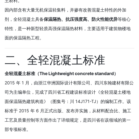
土材料。
因内部含有大量无机保温轻集料，并掺有改善混凝土特性的外加
剂，全轻混凝土具备
保温隔热、抗压强度高、防火性能优异
等核心
特性，是一种新型轻质高强保温隔热材料，主要适用于建筑物楼地
面的保温隔热工程。
二、全轻混凝土标准
全轻混凝土标准（The Lightweight concrete standard）
2015 年 1 月，由浙江华洲国际设计有限公司、四川东翰建材有限公
司为主编单位，完成了四川省工程建设标准设计《全轻混凝土楼地
面保温隔热建筑构造》（图集号：川 14J171-TJ）的编制工作。该
标准于 2015 年 6 月正式出版、发布并实施，从材料配合比、施工
工艺及质量控制等方面作出了详细规定，是四川省在该领域的第一
部专项标准。